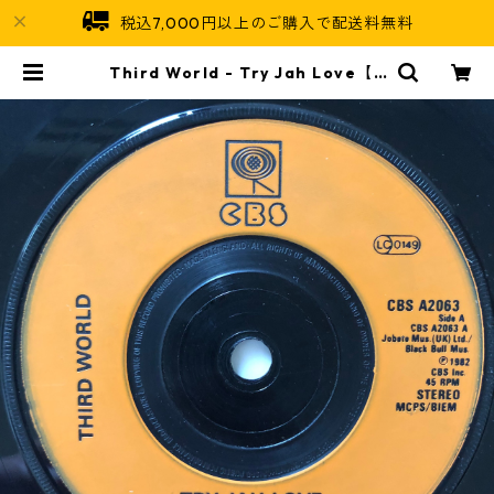
税込7,000円以上のご購入で配送料無料
Third World - Try Jah Love【7
-20677】 | Jamaican Soul