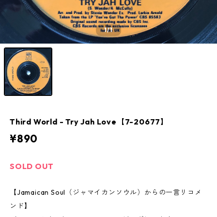
1
/1
Third World - Try Jah Love【7-20677】
¥890
SOLD OUT
【Jamaican Soul（ジャマイカンソウル）からの一言リコメ
ンド】