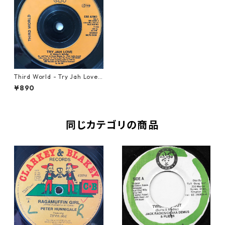
Third World - Try Jah Love
【7-20677】
¥890
同じカテゴリの商品