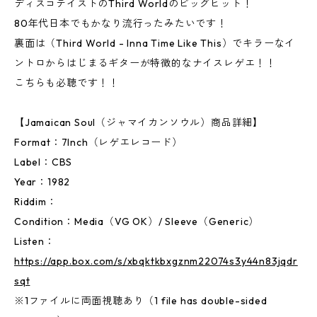
ディスコテイストのThird Worldのビッグヒット！
80年代日本でもかなり流行ったみたいです！
裏面は（Third World - Inna Time Like This）でキラーなイ
ントロからはじまるギターが特徴的なナイスレゲエ！！
こちらも必聴です！！
【Jamaican Soul（ジャマイカンソウル）商品詳細】
Format：7Inch（レゲエレコード）
Label：CBS
Year：1982
Riddim：
Condition：Media（VG OK）/ Sleeve（Generic）
Listen：
https://app.box.com/s/xbqktkbxgznm22074s3y44n83jqdr
sqt
※1ファイルに両面視聴あり（1 file has double-sided