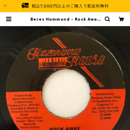
税込7,000円以上のご購入で配送料無料
Beres Hammond - Rock Away
【7-20680】 | Jamaican Soul