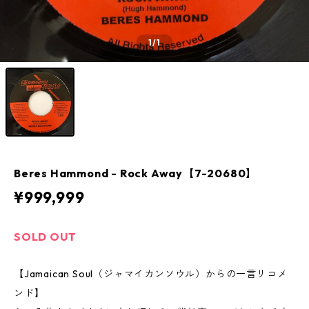
1
/1
Beres Hammond - Rock Away【7-20680】
¥999,999
SOLD OUT
【Jamaican Soul（ジャマイカンソウル）からの一言リコメ
ンド】