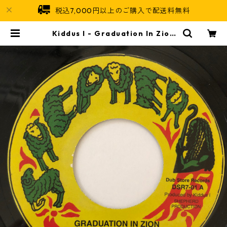
税込7,000円以上のご購入で配送料無料
Kiddus I - Graduation In Zion
【7-20681】 | Jamaican Soul