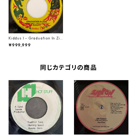
Kiddus I - Graduation In Zio
n【7-20681】
¥999,999
同じカテゴリの商品