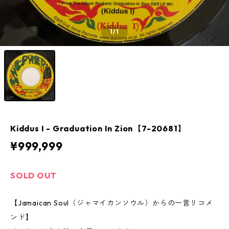
1
/1
Kiddus I - Graduation In Zion【7-20681】
¥999,999
SOLD OUT
【Jamaican Soul（ジャマイカンソウル）からの一言リコメ
ンド】