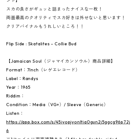
ンド】
スカの良さがギュッと詰まったナイスな一枚！
両面最高のクオリティでスカ好きは外せないと思います！
クリアバイナルもうれしいところ！！
Flip Side : Skatalites - Collie Bud
【Jamaican Soul（ジャマイカンソウル）商品詳細】
Format：7Inch（レゲエレコード）
Label：Randys
Year：1965
Riddim：
Condition：Media（VG+）/ Sleeve（Generic）
Listen：
https://app.box.com/s/45iyopjyonltia0gun2j5ggcg96p72j
6