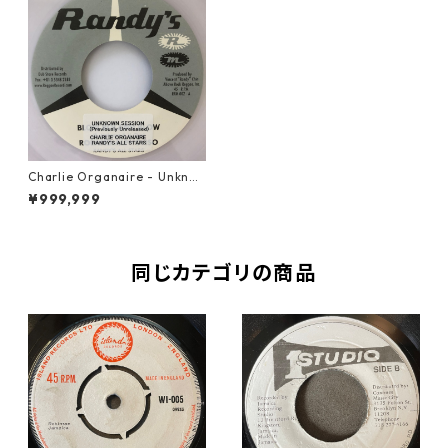
Charlie Organaire - Unkno
wn Session【7-20688】
¥999,999
同じカテゴリの商品