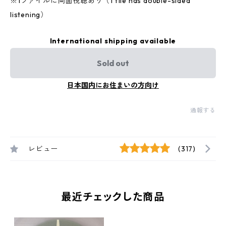
※1ファイルに両面視聴あり（1 file has double-sided
listening）
International shipping available
Sold out
日本国内にお住まいの方向け
通報する
レビュー
(317)
最近チェックした商品