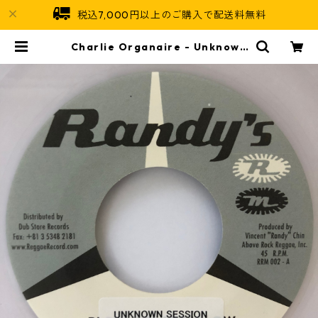
税込7,000円以上のご購入で配送料無料
Charlie Organaire - Unknown
Session【7-20688】 | Jamaica
n Soul