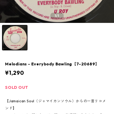
1
/1
Melodians - Everybody Bawling【7-20689】
¥1,290
SOLD OUT
【Jamaican Soul（ジャマイカンソウル）からの一言リコメ
ンド】