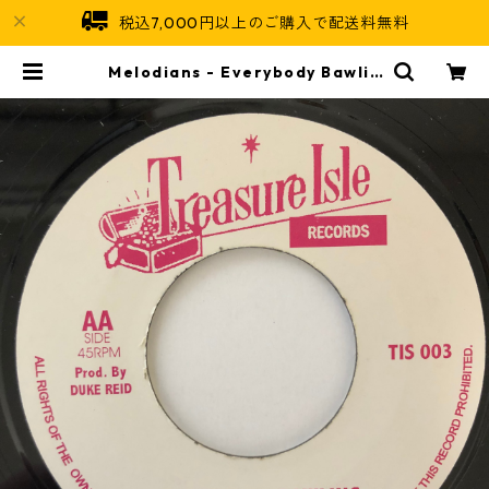
税込7,000円以上のご購入で配送料無料
Melodians - Everybody Bawlin
g【7-20689】 | Jamaican Soul