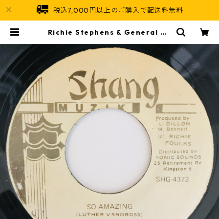
税込7,000円以上のご購入で配送料無料
Richie Stephens & General De
gree - So Amazing【7-11044】
| Jamaican Soul