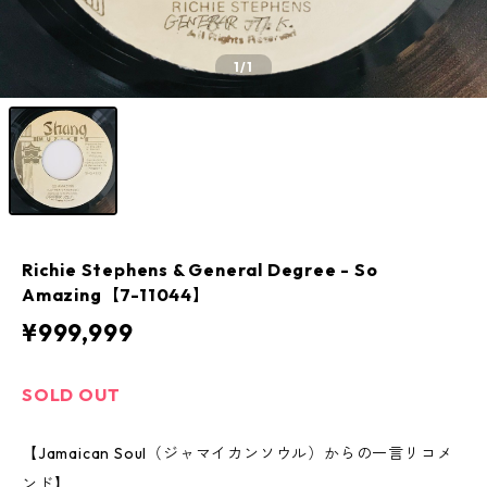
1
/1
Richie Stephens & General Degree - So
Amazing【7-11044】
¥999,999
SOLD OUT
【Jamaican Soul（ジャマイカンソウル）からの一言リコメ
ンド】