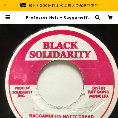
税込7,000円以上のご購入で配送料無料
Professor Nuts - Raggamuffin
Natty Dread【7-20693】 | Jam
aican Soul