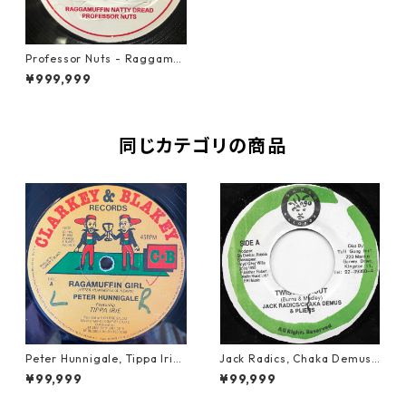
Professor Nuts - Raggamuf
fin Natty Dread【7-2069
¥999,999
3】
同じカテゴリの商品
Peter Hunnigale, Tippa Irie
Jack Radics, Chaka Demus
- Raggamuffin Girl【12-50
& Pliers - Twist And Shout
¥99,999
¥99,999
045】
【7-21830】