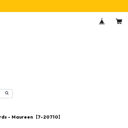
ards - Maureen【7-20710】