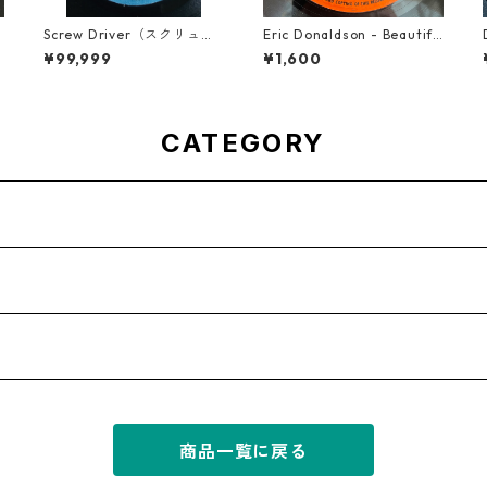
s
Screw Driver（スクリュー
Eric Donaldson - Beautifu
ドライバー） - Computer
l Maiden【7-21788】
¥99,999
¥1,600
Rule【7'】
CATEGORY
商品一覧に戻る