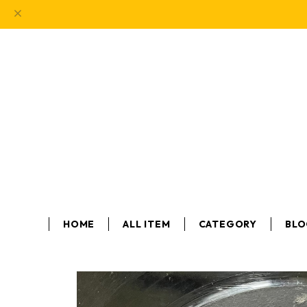
HOME
ALL ITEM
CATEGORY
BL