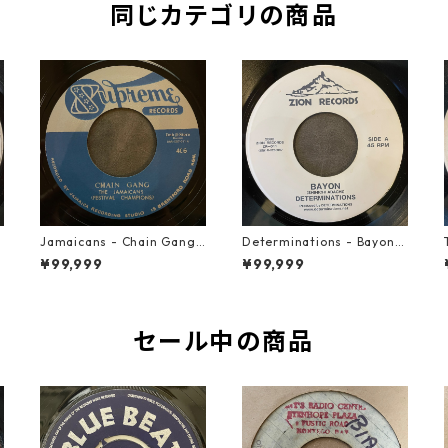
同じカテゴリの商品
Jamaicans - Chain Gang
Determinations - Bayon
【7-21911】
【7-21865】
¥99,999
¥99,999
セール中の商品