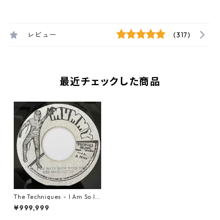
レビュー
(317)
最近チェックした商品
The Techniques - I Am So In
Love With You【7-20726】
¥999,999