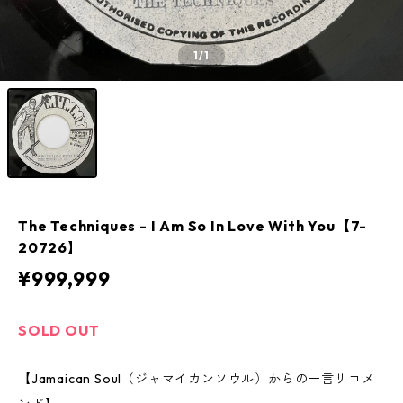
1
/1
The Techniques - I Am So In Love With You【7-
20726】
¥999,999
SOLD OUT
【Jamaican Soul（ジャマイカンソウル）からの一言リコメ