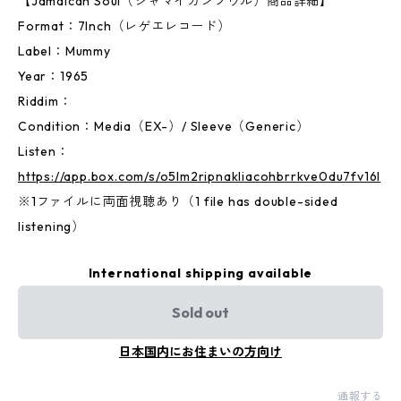
【Jamaican Soul（ジャマイカンソウル）商品詳細】
Format：7Inch（レゲエレコード）
Label：Mummy
Year：1965
Riddim：
Condition：Media（EX-）/ Sleeve（Generic）
Listen：
https://app.box.com/s/o5lm2ripnakliacohbrrkve0du7fv16l
※1ファイルに両面視聴あり（1 file has double-sided
listening）
International shipping available
Sold out
日本国内にお住まいの方向け
通報する