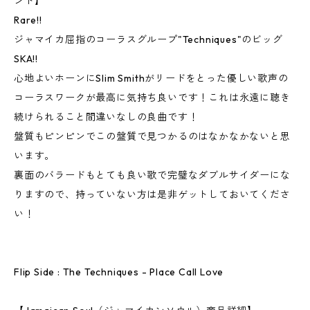
ンド】
Rare!!
ジャマイカ屈指のコーラスグループ"Techniques"のビッグ
SKA!!
心地よいホーンにSlim Smithがリードをとった優しい歌声の
コーラスワークが最高に気持ち良いです！これは永遠に聴き
続けられること間違いなしの良曲です！
盤質もピンピンでこの盤質で見つかるのはなかなかないと思
います。
裏面のバラードもとても良い歌で完璧なダブルサイダーにな
りますので、持っていない方は是非ゲットしておいてくださ
い！
Flip Side : The Techniques - Place Call Love