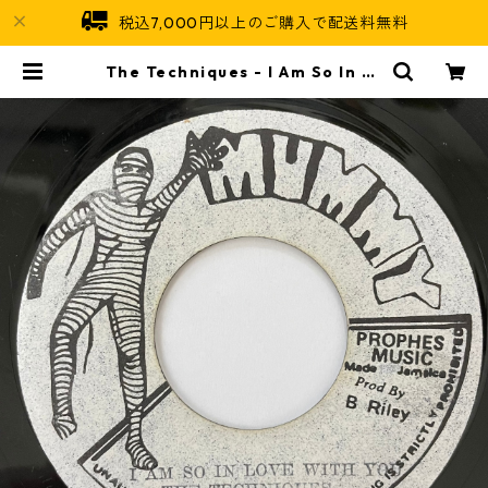
税込7,000円以上のご購入で配送料無料
The Techniques - I Am So In Lo
ve With You【7-20726】 | Jam
aican Soul