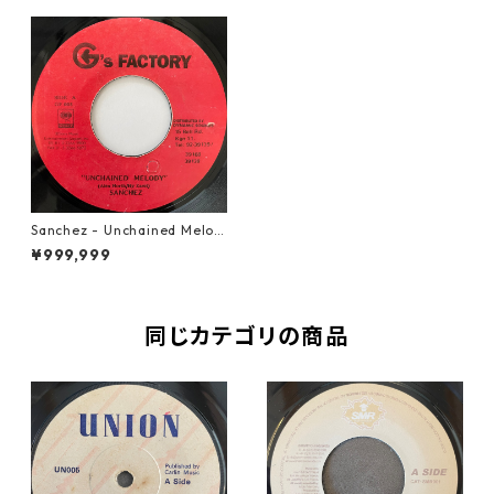
Sanchez - Unchained Melod
y【7-20739】
¥999,999
同じカテゴリの商品