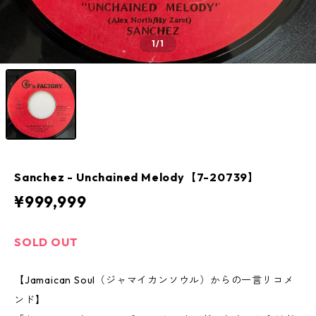
1
/1
Sanchez - Unchained Melody【7-20739】
¥999,999
SOLD OUT
【Jamaican Soul（ジャマイカンソウル）からの一言リコメ
ンド】