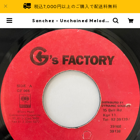
税込7,000円以上のご購入で配送料無料
Sanchez - Unchained Melody
【7-20739】 | Jamaican Soul