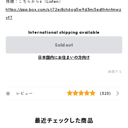
視聴：こちらから↓（Listen）
https://app.box.com/s/j72ej8ch6og5w9d3mi5edth4ntmwz
vf7
International shipping available
Sold out
日本国内にお住まいの方向け
通報する
レビュー
(323)
最近チェックした商品