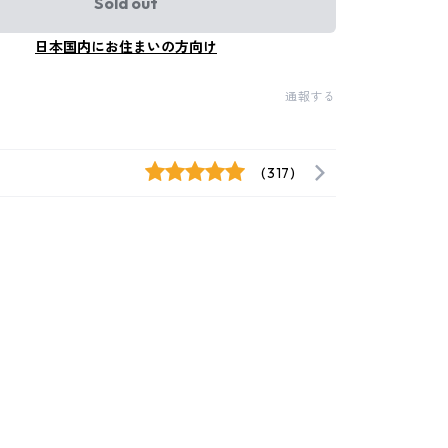
Sold out
日本国内にお住まいの方向け
通報する
(317)