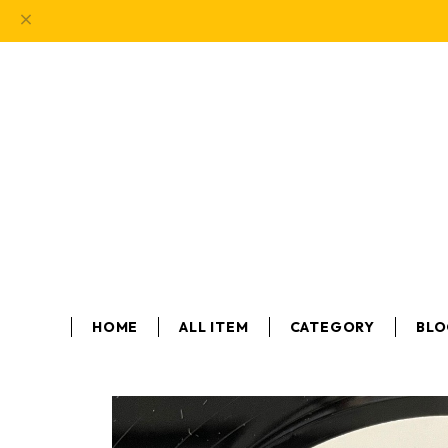
HOME
ALL ITEM
CATEGORY
BL