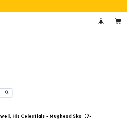
lwell, His Celestials - Mughead Ska【7-