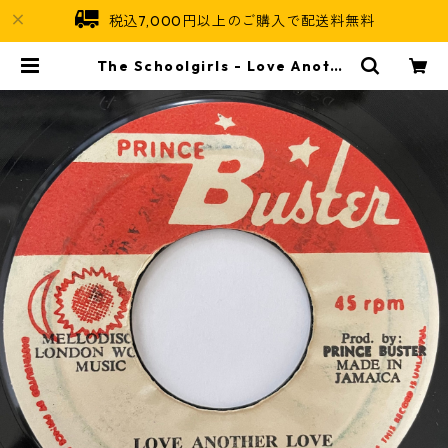
税込7,000円以上のご購入で配送料無料
The Schoolgirls - Love Anothe
r Love【7-20745】 | Jamaican
Soul