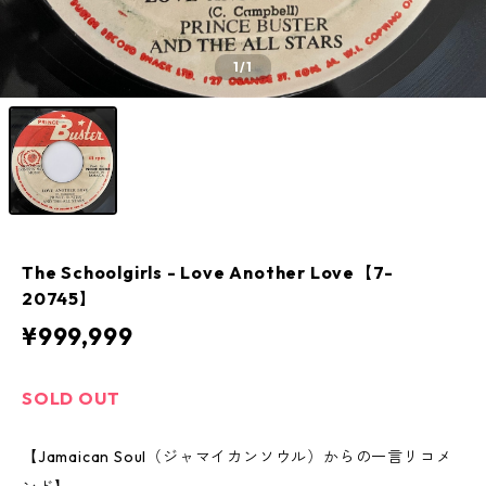
1
/1
The Schoolgirls - Love Another Love【7-
20745】
¥999,999
SOLD OUT
【Jamaican Soul（ジャマイカンソウル）からの一言リコメ