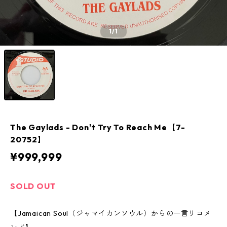
1
/1
The Gaylads - Don't Try To Reach Me【7-
20752】
¥999,999
SOLD OUT
【Jamaican Soul（ジャマイカンソウル）からの一言リコメ