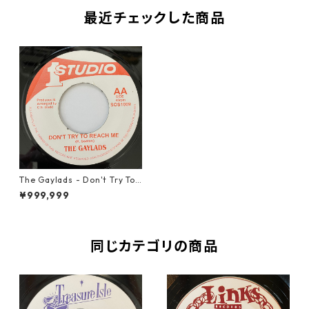
最近チェックした商品
The Gaylads - Don't Try To
Reach Me【7-20752】
¥999,999
同じカテゴリの商品