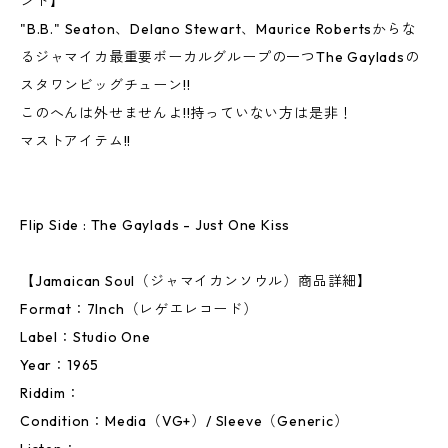
ンド】
"B.B." Seaton、Delano Stewart、Maurice Robertsからな
るジャマイカ最重要ボーカルグループの一つThe Gayladsの
スタワンビッグチューン!!
このへんは外せませんよ!!持っていない方は是非！
マストアイテム!!
Flip Side : The Gaylads - Just One Kiss
【Jamaican Soul（ジャマイカンソウル）商品詳細】
Format：7Inch（レゲエレコード）
Label：Studio One
Year：1965
Riddim：
Condition：Media（VG+）/ Sleeve（Generic）