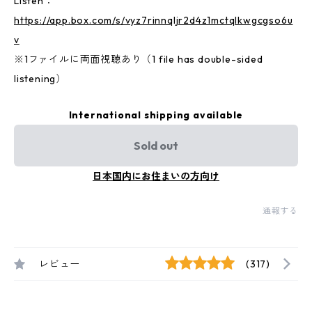
Listen：
https://app.box.com/s/vyz7rinnqljr2d4z1mctqlkwgcgso6u
v
※1ファイルに両面視聴あり（1 file has double-sided
listening）
International shipping available
Sold out
日本国内にお住まいの方向け
通報する
レビュー
(317)