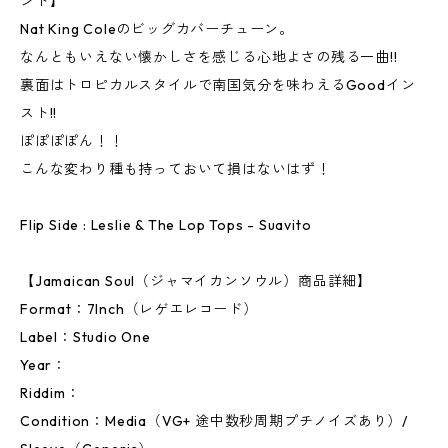
ンド】
Nat King Coleのビッグカバーチューン。
なんともいえない懐かしさを感じる心地よさの残る一曲!!
裏面はトロピカルスタイルで南国気分を味わえるGoodイン
スト!!
ぽぽぽぽん！！
こんな変わり種も持っておいて損はないはず！
Flip Side : Leslie & The Lop Tops - Suavito
【Jamaican Soul（ジャマイカンソウル）商品詳細】
Format：7Inch（レゲエレコード）
Label：Studio One
Year：
Riddim：
Condition：Media（VG+ 途中数秒周期プチノイズあり）/