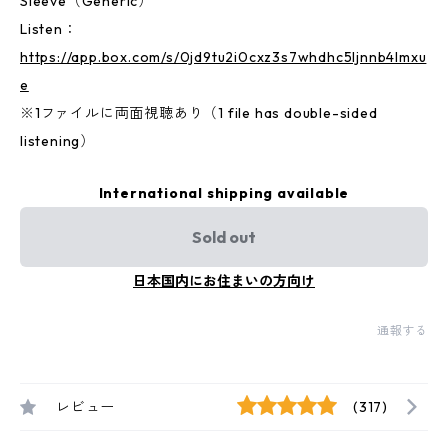
Sleeve（Generic）
Listen：
https://app.box.com/s/0jd9tu2i0cxz3s7whdhc5ljnnb4lmxu
e
※1ファイルに両面視聴あり（1 file has double-sided
listening）
International shipping available
Sold out
日本国内にお住まいの方向け
通報する
レビュー
(317)