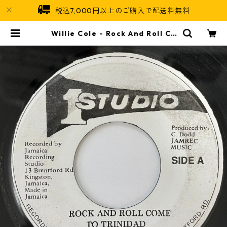
税込7,000円以上のご購入で配送料無料
Willie Cole - Rock And Roll Co
me To Trinidad【7-20753】 | J
amaican Soul