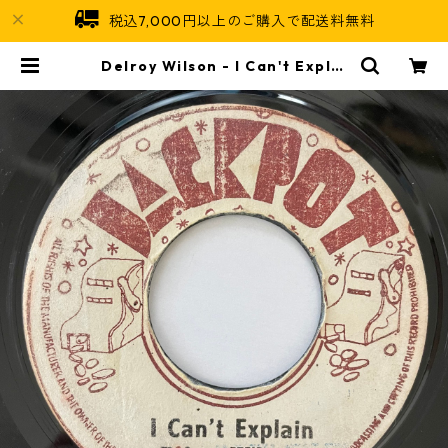
税込7,000円以上のご購入で配送料無料
Delroy Wilson - I Can't Explai
n【7-20754】 | Jamaican Soul