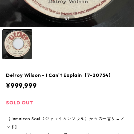
1
/1
Delroy Wilson - I Can't Explain【7-20754】
¥999,999
SOLD OUT
【Jamaican Soul（ジャマイカンソウル）からの一言リコメ
ンド】