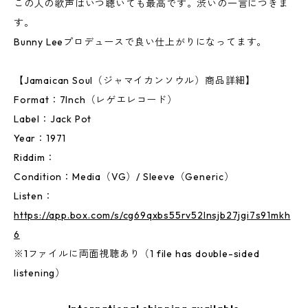
この人の歌声はいつ聴いても最高です。渋いの一言につきま
す。
Bunny Leeプロデュースで良い仕上がりになってます。
【Jamaican Soul（ジャマイカンソウル）商品詳細】
Format：7Inch（レゲエレコード）
Label：Jack Pot
Year：1971
Riddim：
Condition：Media（VG）/ Sleeve（Generic）
Listen：
https://app.box.com/s/cg69qxbs55rv52lnsjb27jgi7s91mkh
6
※1ファイルに両面視聴あり（1 file has double-sided
listening）