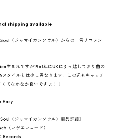
nal shipping available
can Soul（ジャマイカンソウル）からの一言リコメン
maica生まれですが1961年にUKに引っ越しており曲の
JAスタイルとは少し異なります。この辺もキャッチ
すくてなかなか良いですよ！！
So Easy
an Soul（ジャマイカンソウル）商品詳細】
7Inch（レゲエレコード）
C Records