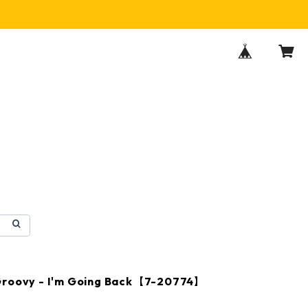
Groovy - I'm Going Back【7-20774】