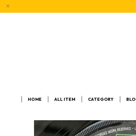
HOME
ALL ITEM
CATEGORY
BL