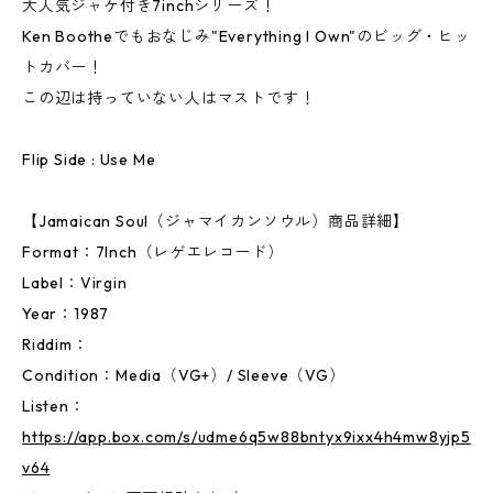
大人気ジャケ付き7inchシリーズ！
Ken Bootheでもおなじみ"Everything I Own"のビッグ・ヒッ
トカバー！
この辺は持っていない人はマストです！
Flip Side : Use Me
【Jamaican Soul（ジャマイカンソウル）商品詳細】
Format：7Inch（レゲエレコード）
Label：Virgin
Year：1987
Riddim：
Condition：Media（VG+）/ Sleeve（VG）
Listen：
https://app.box.com/s/udme6q5w88bntyx9ixx4h4mw8yjp5
v64