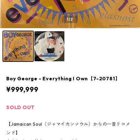
1
/2
Boy George - Everything I Own【7-20781】
¥999,999
SOLD OUT
【Jamaican Soul（ジャマイカンソウル）からの一言リコメ
ンド】