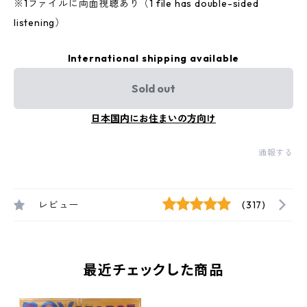
※1ファイルに両面視聴あり（1 file has double-sided
listening）
International shipping available
Sold out
日本国内にお住まいの方向け
通報する
レビュー
(317)
最近チェックした商品