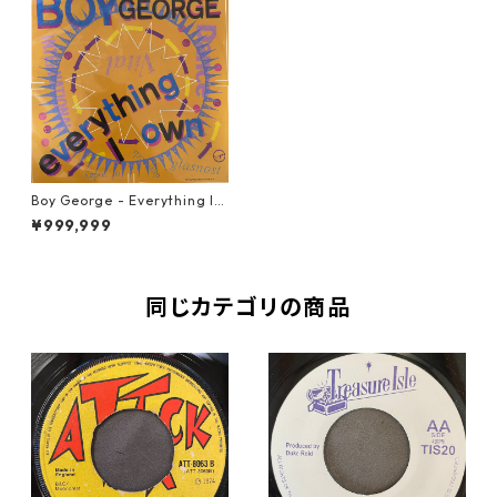
Boy George - Everything I
Own【7-20781】
¥999,999
同じカテゴリの商品