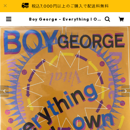
税込7,000円以上のご購入で配送料無料
Boy George - Everything I Ow
n【7-20781】 | Jamaican Soul