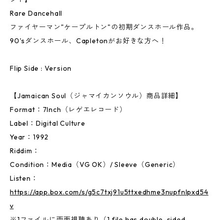
Rare Dancehall
ファイヤーマン"ケープルトン"の初期ダンスホール作品。
90'sダンスホール、Capletonがお好きな方へ！
Flip Side : Version
【Jamaican Soul（ジャマイカンソウル）商品詳細】
Format：7Inch（レゲエレコード）
Label：Digital Culture
Year：1992
Riddim：
Condition：Media（VG OK）/ Sleeve（Generic）
Listen：
https://app.box.com/s/g5c7txj91u5ttxedhme3nupfnlpxd54
v
※1ファイルに両面視聴あり（1 file has double-sided