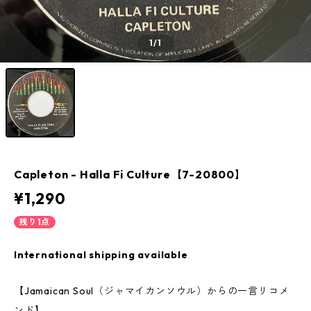
1
/1
Capleton ‎- Halla Fi Culture【7-20800】
¥1,290
残り1点
International shipping available
【Jamaican Soul（ジャマイカンソウル）からの一言リコメ
ンド】