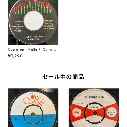
Capleton ‎- Halla Fi Culture
【7-20800】
¥1,290
セール中の商品