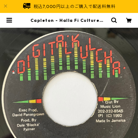
税込7,000円以上のご購入で配送料無料
Capleton ‎- Halla Fi Culture【7
-20800】 | Jamaican Soul