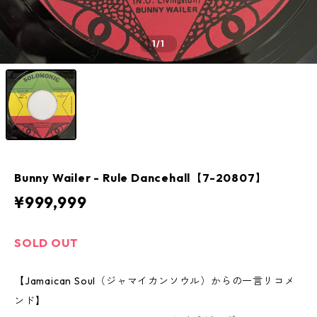
1
/1
Bunny Wailer - Rule Dancehall【7-20807】
¥999,999
SOLD OUT
【Jamaican Soul（ジャマイカンソウル）からの一言リコメ
ンド】