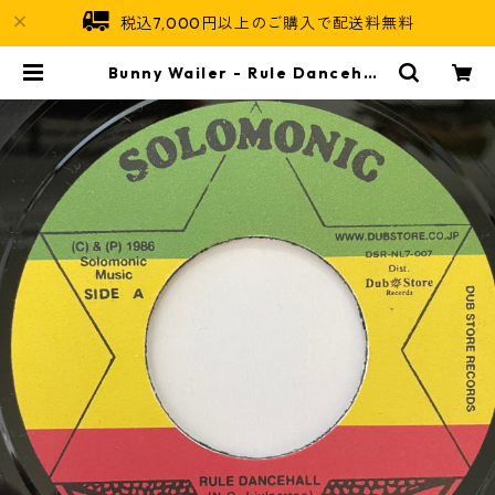
税込7,000円以上のご購入で配送料無料
Bunny Wailer - Rule Dancehall
【7-20807】 | Jamaican Soul