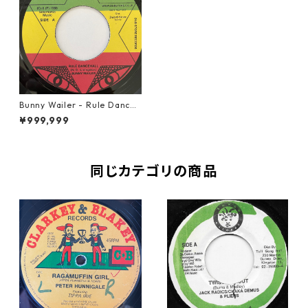
Bunny Wailer - Rule Danceh
all【7-20807】
¥999,999
同じカテゴリの商品