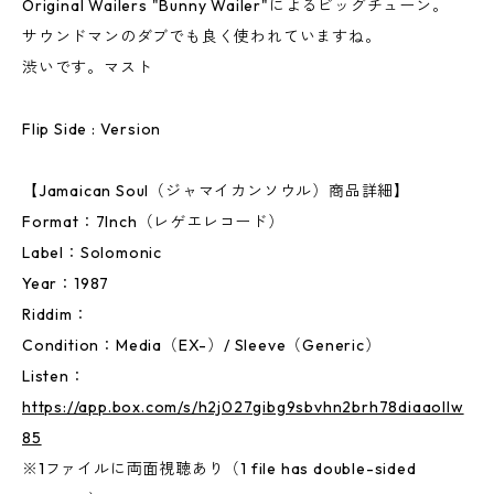
Original Wailers "Bunny Wailer"によるビッグチューン。
サウンドマンのダブでも良く使われていますね。
渋いです。マスト
Flip Side : Version
【Jamaican Soul（ジャマイカンソウル）商品詳細】
Format：7Inch（レゲエレコード）
Label：Solomonic
Year：1987
Riddim：
Condition：Media（EX-）/ Sleeve（Generic）
Listen：
https://app.box.com/s/h2j027gibg9sbvhn2brh78diaaollw
85
※1ファイルに両面視聴あり（1 file has double-sided