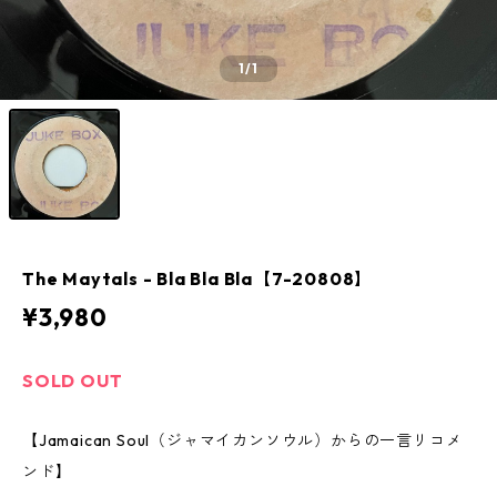
1
/1
The Maytals - Bla Bla Bla【7-20808】
¥3,980
SOLD OUT
【Jamaican Soul（ジャマイカンソウル）からの一言リコメ
ンド】