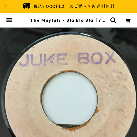
税込7,000円以上のご購入で配送料無料
The Maytals - Bla Bla Bla【7-2
0808】 | Jamaican Soul