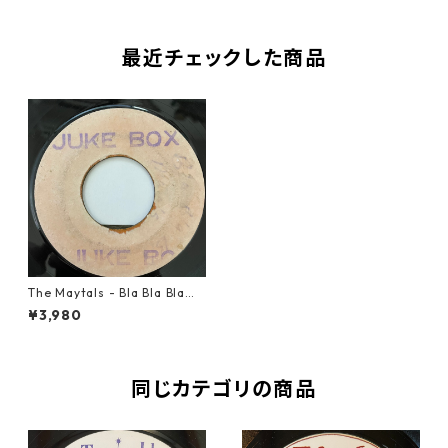
最近チェックした商品
The Maytals - Bla Bla Bla【7
-20808】
¥3,980
同じカテゴリの商品