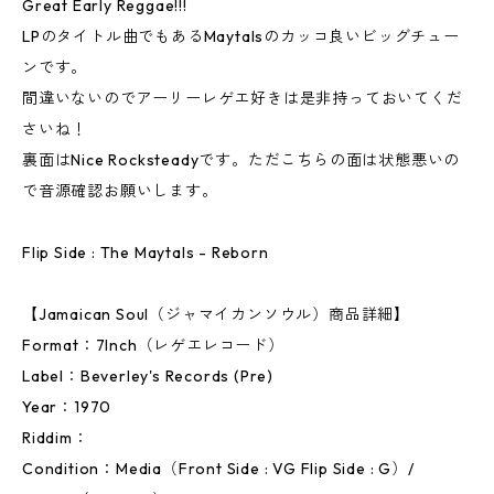
Great Early Reggae!!!
LPのタイトル曲でもあるMaytalsのカッコ良いビッグチュー
ンです。
間違いないのでアーリーレゲエ好きは是非持っておいてくだ
さいね！
裏面はNice Rocksteadyです。ただこちらの面は状態悪いの
で音源確認お願いします。
Flip Side : The Maytals - Reborn
【Jamaican Soul（ジャマイカンソウル）商品詳細】
Format：7Inch（レゲエレコード）
Label：Beverley's Records (Pre)
Year：1970
Riddim：
Condition：Media（Front Side : VG Flip Side : G）/