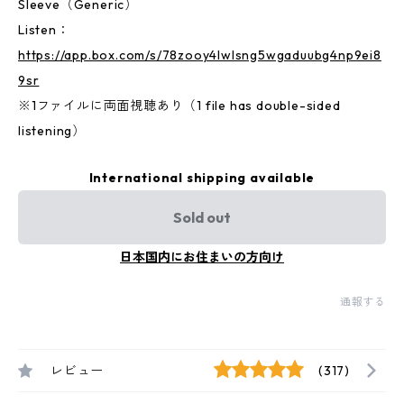
Sleeve（Generic）
Listen：
https://app.box.com/s/78zooy4lwlsng5wgaduubg4np9ei8
9sr
※1ファイルに両面視聴あり（1 file has double-sided
listening）
International shipping available
Sold out
日本国内にお住まいの方向け
通報する
レビュー
(317)