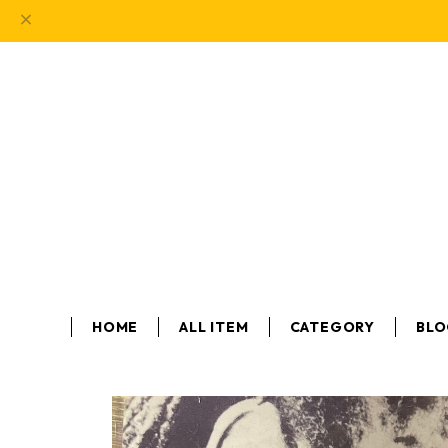
HOME
ALL ITEM
CATEGORY
BL