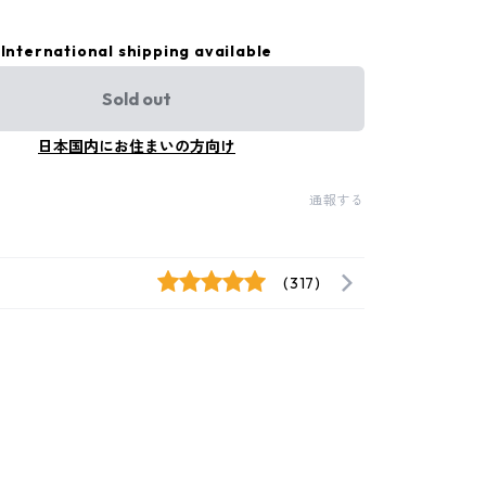
International shipping available
Sold out
日本国内にお住まいの方向け
通報する
(317)