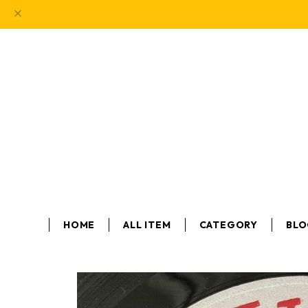
HOME
ALL ITEM
CATEGORY
BL