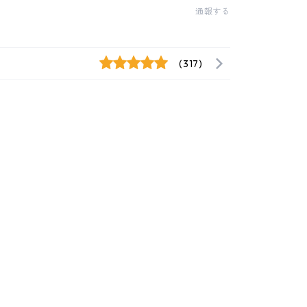
通報する
(317)