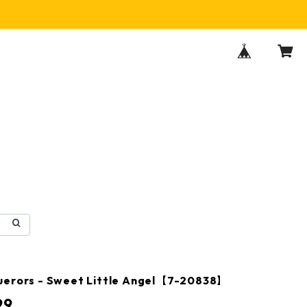
uerors - Sweet Little Angel【7-20838】
99