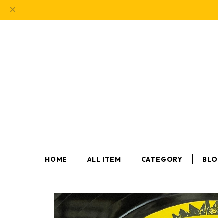
HOME
ALL ITEM
CATEGORY
BL