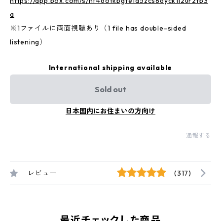
https://app.box.com/s/hf46otkbgte1d5zcs86yck1i2ur2tb3
a
※1ファイルに両面視聴あり（1 file has double-sided
listening）
International shipping available
Sold out
日本国内にお住まいの方向け
通報する
レビュー
(317)
最近チェックした商品