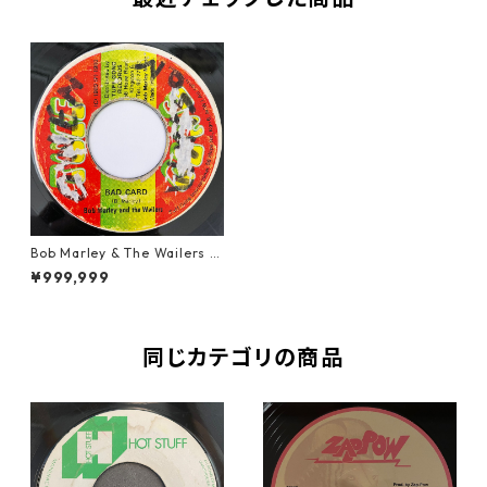
Bob Marley & The Wailers -
Bad Card【7-20842】
¥999,999
同じカテゴリの商品