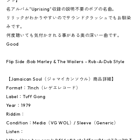
ンド】
名アルバム"Uprising"収録の説明不要のボブの名曲。
リリックがわかりやすいのでサウンドクラッシュでもお馴染
みです。
何度聴いても気付かされる事がある奥の深い一曲です。
Good
Flip Side :Bob Marley & The Wailers - Rub-A-Dub Style
【Jamaican Soul（ジャマイカンソウル）商品詳細】
Format：7Inch（レゲエレコード）
Label：Tuff Gong
Year：1979
Riddim：
Condition：Media（VG WOL）/ Sleeve（Generic）
Listen：