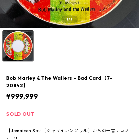
1
/1
Bob Marley & The Wailers - Bad Card【7-
20842】
¥999,999
SOLD OUT
【Jamaican Soul（ジャマイカンソウル）からの一言リコメ