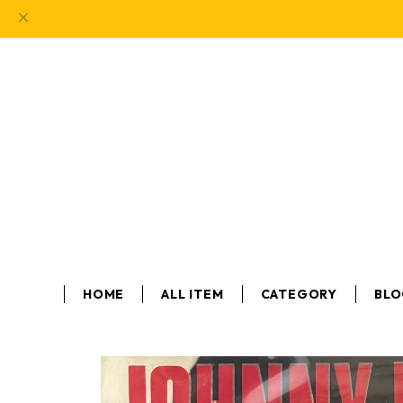
HOME
ALL ITEM
CATEGORY
BL