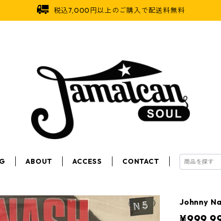
税込7,000円以上のご購入で配送料無料
OG
ABOUT
ACCESS
CONTACT
Johnny N
¥999,9