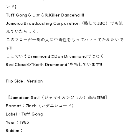
ンド】
Tuff GongらしからぬKiller Dancehall!!
Jamaica Broadcasting Corporation（略してJBC）でも流
れていたらしく、
このフローが一部の人に中毒性をもってハマってたみたいで
す!!
ここでいうDrummondはDon Drummondではなく
Red Cloudの"Keith Drummond"を指しています!!
Flip Side : Version
【Jamaican Soul（ジャマイカンソウル）商品詳細】
Format：7Inch（レゲエレコード）
Label：Tuff Gong
Year：1985
Riddim：