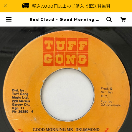
税込7,000円以上のご購入で配送料無料
Red Cloud - Good Morning Mr
Drummond【7-20858】 | Jama
ican Soul