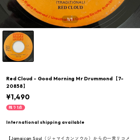
1
/1
Red Cloud - Good Morning Mr Drummond【7-
20858】
¥1,490
残り1点
International shipping available
【Jamaican Soul（ジャマイカンソウル）からの一言リコメ