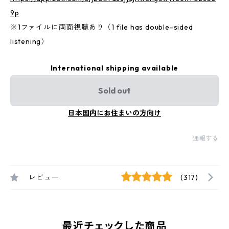
9p
※1ファイルに両面視聴あり（1 file has double-sided
listening）
International shipping available
Sold out
日本国内にお住まいの方向け
通報する
レビュー
(317)
最近チェックした商品