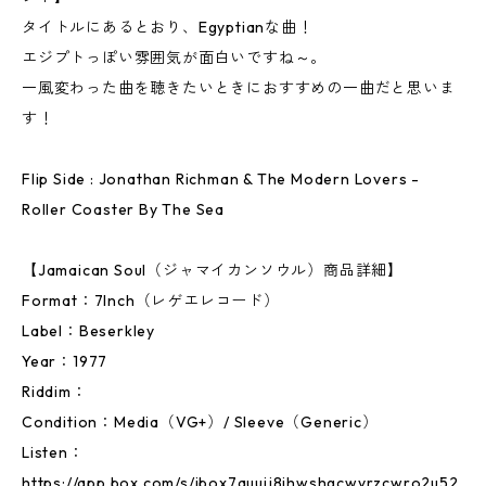
タイトルにあるとおり、Egyptianな曲！
エジプトっぽい雰囲気が面白いですね～。
一風変わった曲を聴きたいときにおすすめの一曲だと思いま
す！
Flip Side : Jonathan Richman & The Modern Lovers -
Roller Coaster By The Sea
【Jamaican Soul（ジャマイカンソウル）商品詳細】
Format：7Inch（レゲエレコード）
Label：Beserkley
Year：1977
Riddim：
Condition：Media（VG+）/ Sleeve（Generic）
Listen：
https://app.box.com/s/jbox7auujj8jhwshgcwyrzcwro2u52