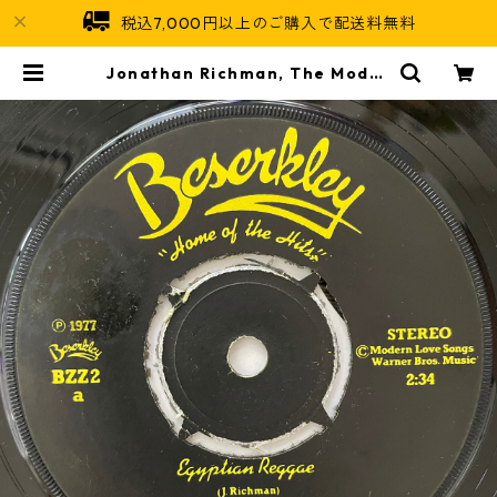
税込7,000円以上のご購入で配送料無料
Jonathan Richman, The Moder
n Lovers - Egyptian Reggae【7
-20896】 | Jamaican Soul