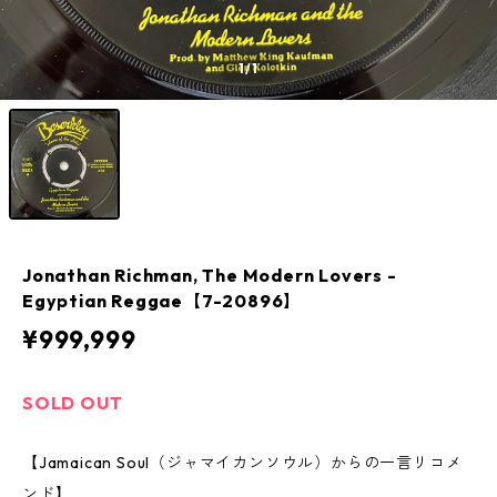
1
/1
Jonathan Richman, The Modern Lovers -
Egyptian Reggae【7-20896】
¥999,999
SOLD OUT
【Jamaican Soul（ジャマイカンソウル）からの一言リコメ
ンド】