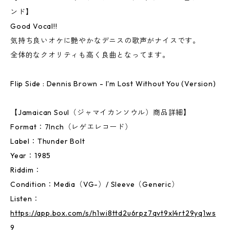
ンド】
Good Vocal!!
気持ち良いオケに艶やかなデニスの歌声がナイスです。
全体的なクオリティも高く良曲となってます。
Flip Side : Dennis Brown - I'm Lost Without You (Version)
【Jamaican Soul（ジャマイカンソウル）商品詳細】
Format：7Inch（レゲエレコード）
Label：Thunder Bolt
Year：1985
Riddim：
Condition：Media（VG-）/ Sleeve（Generic）
Listen：
https://app.box.com/s/h1wi8ttd2u6rpz7qvt9xl4rt29yq1ws
9