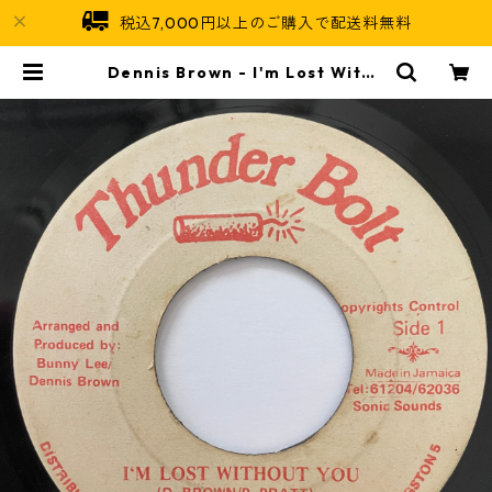
税込7,000円以上のご購入で配送料無料
Dennis Brown - I'm Lost Witho
ut You【7-20913】 | Jamaican
Soul