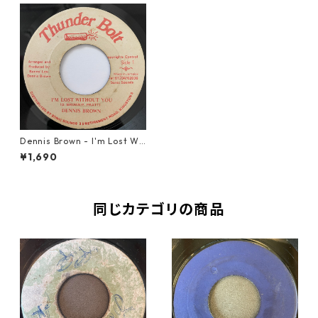
Dennis Brown - I'm Lost Wit
hout You【7-20913】
¥1,690
同じカテゴリの商品