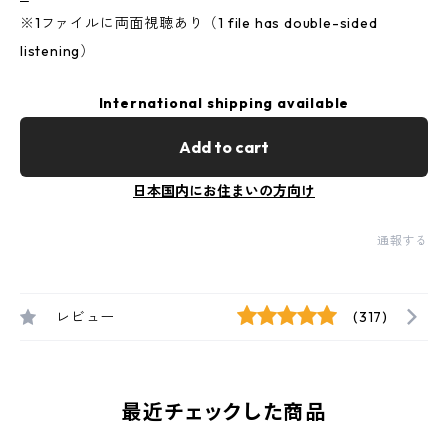
※1ファイルに両面視聴あり（1 file has double-sided
listening）
International shipping available
Add to cart
日本国内にお住まいの方向け
通報する
レビュー
(317)
最近チェックした商品