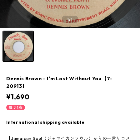
1
/1
Dennis Brown - I'm Lost Without You【7-
20913】
¥1,690
残り1点
International shipping available
【Jamaican Soul（ジャマイカンソウル）からの一言リコメ