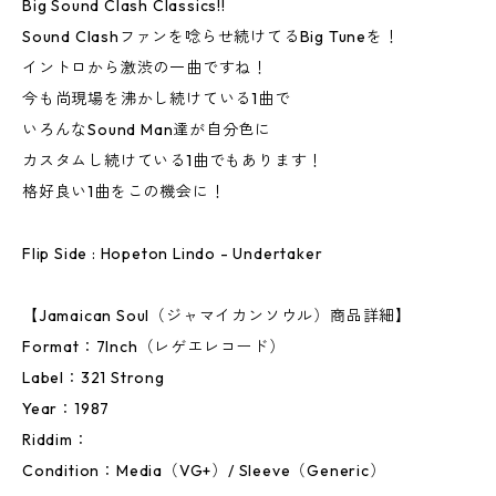
Big Sound Clash Classics!!
Sound Clashファンを唸らせ続けてるBig Tuneを！
イントロから激渋の一曲ですね！
今も尚現場を沸かし続けている1曲で
いろんなSound Man達が自分色に
カスタムし続けている1曲でもあります！
格好良い1曲をこの機会に！
Flip Side : Hopeton Lindo - Undertaker
【Jamaican Soul（ジャマイカンソウル）商品詳細】
Format：7Inch（レゲエレコード）
Label：321 Strong
Year：1987
Riddim：
Condition：Media（VG+）/ Sleeve（Generic）