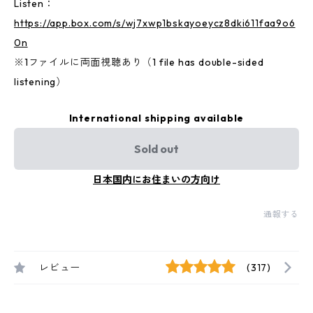
Listen：
https://app.box.com/s/wj7xwp1bskayoeycz8dki611faa9o6
0n
※1ファイルに両面視聴あり（1 file has double-sided
listening）
International shipping available
Sold out
日本国内にお住まいの方向け
通報する
レビュー
(317)