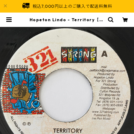
税込7,000円以上のご購入で配送料無料
Hopeton Lindo - Territory【7-
20922】 | Jamaican Soul