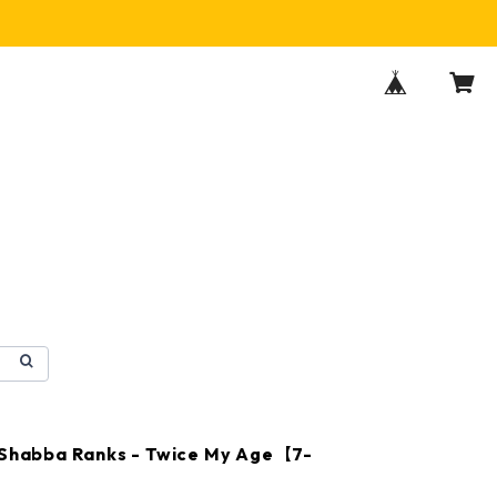
 Shabba Ranks - Twice My Age【7-