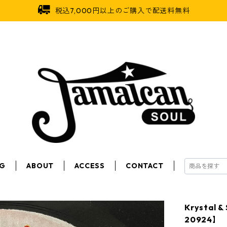
税込7,000円以上のご購入で配送料無料
OG
ABOUT
ACCESS
CONTACT
Krystal &
20924】