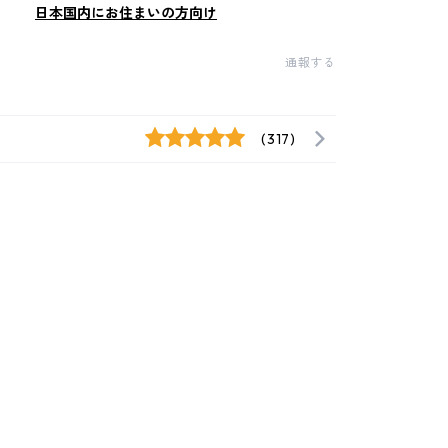
日本国内にお住まいの方向け
通報する
(317)