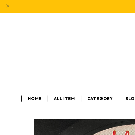
HOME
ALL ITEM
CATEGORY
BL