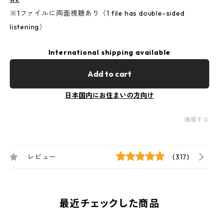
※1ファイルに両面視聴あり（1 file has double-sided
listening）
International shipping available
Add to cart
日本国内にお住まいの方向け
通報する
レビュー
(317)
最近チェックした商品