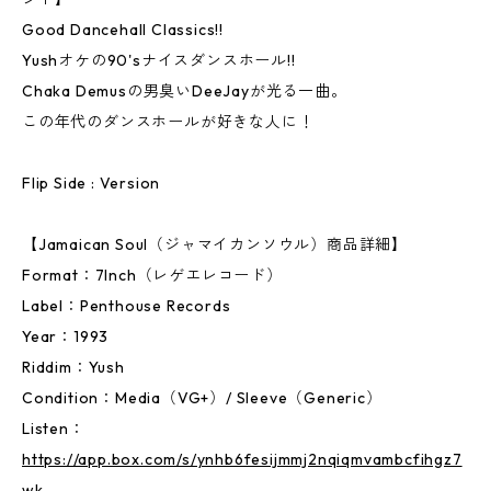
Good Dancehall Classics!!
Yushオケの90'sナイスダンスホール!!
Chaka Demusの男臭いDeeJayが光る一曲。
この年代のダンスホールが好きな人に！
Flip Side : Version
【Jamaican Soul（ジャマイカンソウル）商品詳細】
Format：7Inch（レゲエレコード）
Label：Penthouse Records
Year：1993
Riddim：Yush
Condition：Media（VG+）/ Sleeve（Generic）
Listen：
https://app.box.com/s/ynhb6fesijmmj2nqiqmvambcfihgz7
wk