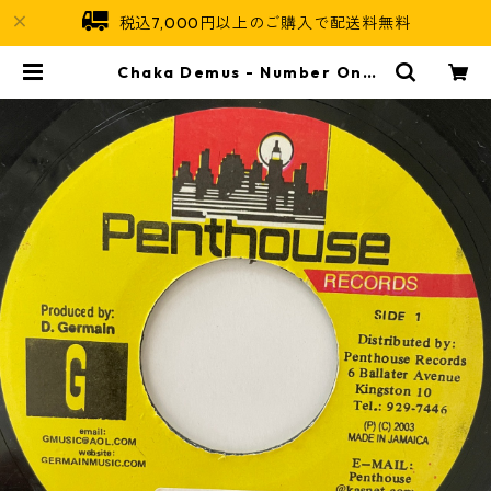
税込7,000円以上のご購入で配送料無料
Chaka Demus - Number One
【7-20926】 | Jamaican Soul