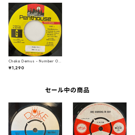
Chaka Demus - Number On
e【7-20926】
¥1,290
セール中の商品