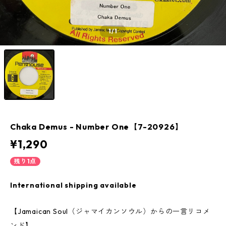
1
/1
Chaka Demus - Number One【7-20926】
¥1,290
残り1点
International shipping available
【Jamaican Soul（ジャマイカンソウル）からの一言リコメ
ンド】