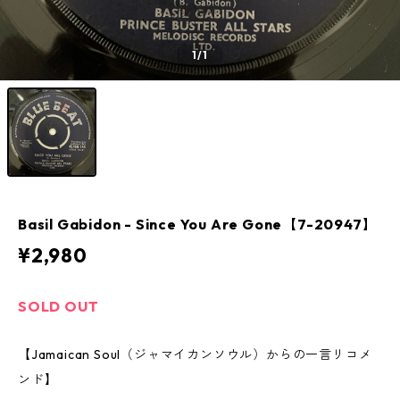
1
/1
Basil Gabidon - Since You Are Gone【7-20947】
¥2,980
SOLD OUT
【Jamaican Soul（ジャマイカンソウル）からの一言リコメ
ンド】