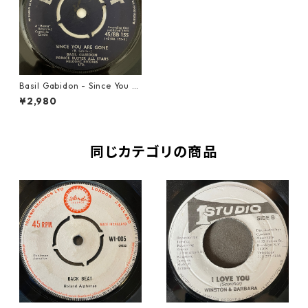
Basil Gabidon - Since You A
re Gone【7-20947】
¥2,980
同じカテゴリの商品