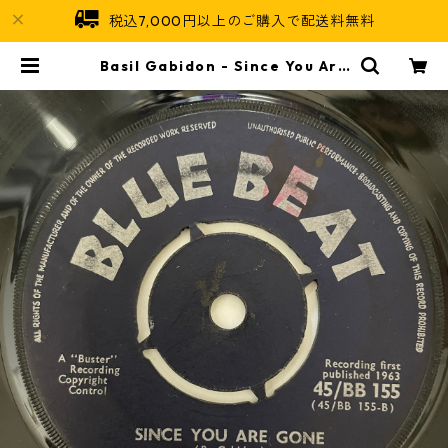
税込7,000円以上のご購入で配送料無料
Basil Gabidon - Since You Are
Gone【7-20947】 | Jamaican S
oul