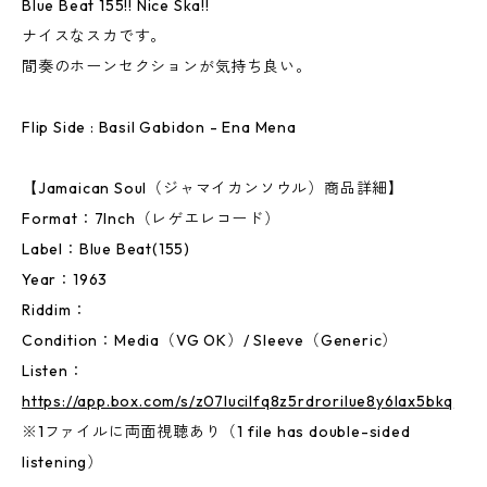
Blue Beat 155!! Nice Ska!!
ナイスなスカです。
間奏のホーンセクションが気持ち良い。
Flip Side : Basil Gabidon - Ena Mena
【Jamaican Soul（ジャマイカンソウル）商品詳細】
Format：7Inch（レゲエレコード）
Label：Blue Beat(155)
Year：1963
Riddim：
Condition：Media（VG OK）/ Sleeve（Generic）
Listen：
https://app.box.com/s/z07lucilfq8z5rdrorilue8y6lax5bkq
※1ファイルに両面視聴あり（1 file has double-sided
listening）