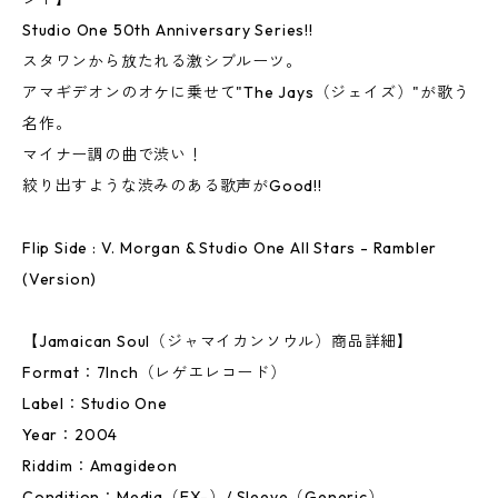
Studio One 50th Anniversary Series!!
スタワンから放たれる激シブルーツ。
アマギデオンのオケに乗せて"The Jays（ジェイズ）"が歌う
名作。
マイナー調の曲で渋い！
絞り出すような渋みのある歌声がGood!!
Flip Side : V. Morgan & Studio One All Stars - Rambler
(Version)
【Jamaican Soul（ジャマイカンソウル）商品詳細】
Format：7Inch（レゲエレコード）
Label：Studio One
Year：2004
Riddim：Amagideon
Condition：Media（EX-）/ Sleeve（Generic）