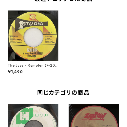
The Jays - Rambler【7-209
52】
¥1,490
同じカテゴリの商品