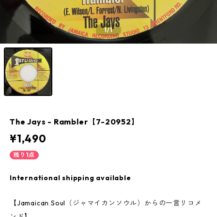
1
/1
The Jays - Rambler【7-20952】
¥1,490
残り1点
International shipping available
【Jamaican Soul（ジャマイカンソウル）からの一言リコメ
ンド】