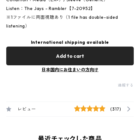
Listen：The Jays - Rambler【7-20952】
※1ファイルに両面視聴あり（1 file has double-sided
listening）
International shipping available
Add to cart
日本国内にお住まいの方向け
通報する
レビュー
(317)
最近チェックした商品