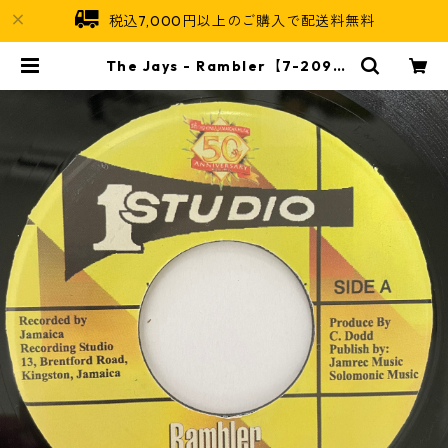
税込7,000円以上のご購入で配送料無料
The Jays - Rambler【7-2095
2】 | Jamaican Soul