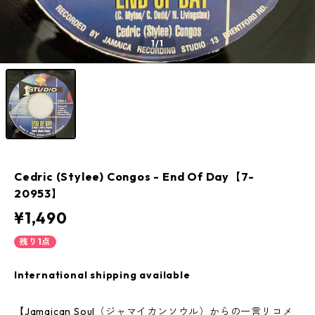
1
/1
Cedric (Stylee) Congos - End Of Day【7-
20953】
¥1,490
残り1点
International shipping available
【Jamaican Soul（ジャマイカンソウル）からの一言リコメ