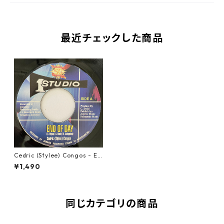
最近チェックした商品
Cedric (Stylee) Congos - En
d Of Day【7-20953】
¥1,490
同じカテゴリの商品