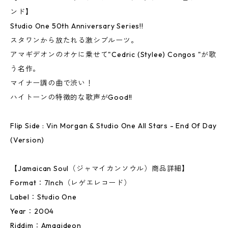
ンド】
Studio One 50th Anniversary Series!!
スタワンから放たれる激シブルーツ。
アマギデオンのオケに乗せて"Cedric (Stylee) Congos "が歌
う名作。
マイナー調の曲で渋い！
ハイトーンの特徴的な歌声がGood!!
Flip Side : Vin Morgan & Studio One All Stars - End Of Day
(Version)
【Jamaican Soul（ジャマイカンソウル）商品詳細】
Format：7Inch（レゲエレコード）
Label：Studio One
Year：2004
Riddim：Amagideon