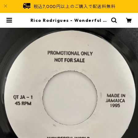
税込7,000円以上のご購入で配送料無料
Rico Rodrigues - Wonderful W
orld【7-20961】 | Jamaican So
ul