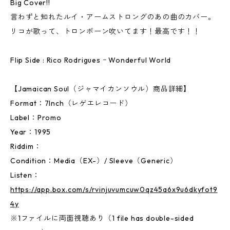
Big Cover!!
言わずと知れたルイ・アームストロングのあの曲のカバー。
リコが歌って、トロンボーン吹いてます！最高です！！
Flip Side : Rico Rodrigues ｰ Wonderful World
【Jamaican Soul（ジャマイカンソウル）商品詳細】
Format：7Inch（レゲエレコード）
Label：Promo
Year：1995
Riddim：
Condition：Media（EX-）/ Sleeve（Generic）
Listen：
https://app.box.com/s/rvinjuvumcuw0qz45a6x9u6dkyfot9
4y
※1ファイルに両面視聴あり（1 file has double-sided