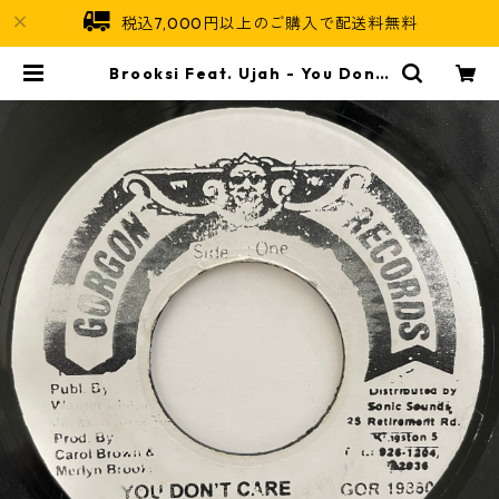
税込7,000円以上のご購入で配送料無料
Brooksi Feat. Ujah - You Don't
Care【7-20970】 | Jamaican S
oul