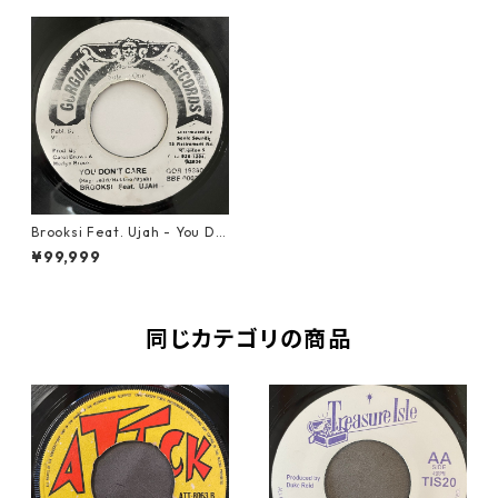
Brooksi Feat. Ujah - You Do
n't Care【7-20970】
¥99,999
同じカテゴリの商品