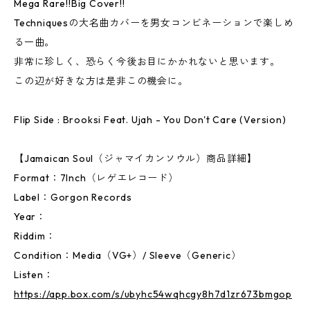
Mega Rare!!Big Cover!!
Techniquesの大名曲カバーを男女コンビネーションで楽しめ
る一曲。
非常に珍しく、恐らく今後お目にかかれないと思います。
この辺が好きな方は是非この機会に。
Flip Side : Brooksi Feat. Ujah - You Don't Care (Version)
【Jamaican Soul（ジャマイカンソウル）商品詳細】
Format：7Inch（レゲエレコード）
Label：Gorgon Records
Year：
Riddim：
Condition：Media（VG+）/ Sleeve（Generic）
Listen：
https://app.box.com/s/ubyhc54wqhcgy8h7d1zr673bmgop