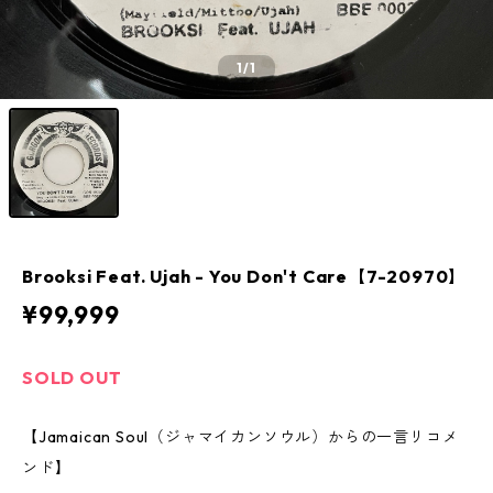
1
/1
Brooksi Feat. Ujah - You Don't Care【7-20970】
¥99,999
SOLD OUT
【Jamaican Soul（ジャマイカンソウル）からの一言リコメ
ンド】