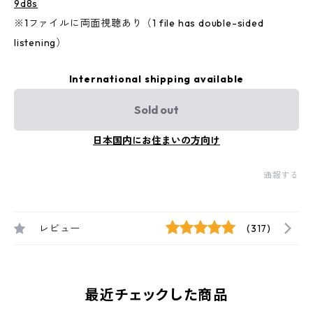
9d8s
※1ファイルに両面視聴あり（1 file has double-sided
listening）
International shipping available
Sold out
日本国内にお住まいの方向け
通報する
レビュー
(317)
最近チェックした商品