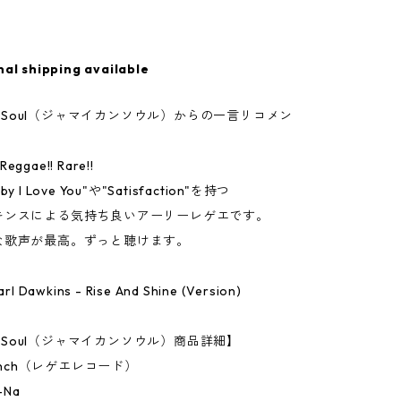
nal shipping available
can Soul（ジャマイカンソウル）からの一言リコメン
Reggae!! Rare!!
 I Love You"や"Satisfaction"を持つ
キンスによる気持ち良いアーリーレゲエです。
な歌声が最高。ずっと聴けます。
Carl Dawkins - Rise And Shine (Version)
an Soul（ジャマイカンソウル）商品詳細】
7Inch（レゲエレコード）
-Na