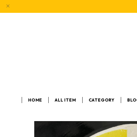
HOME
ALL ITEM
CATEGORY
BL