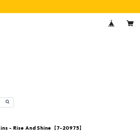
ins - Rise And Shine【7-20975】