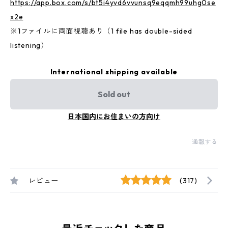
https://app.box.com/s/bt5i4yvd6vvunsq9eqqmh99uhg0se
x2e
※1ファイルに両面視聴あり（1 file has double-sided
listening）
International shipping available
Sold out
日本国内にお住まいの方向け
通報する
レビュー
(317)