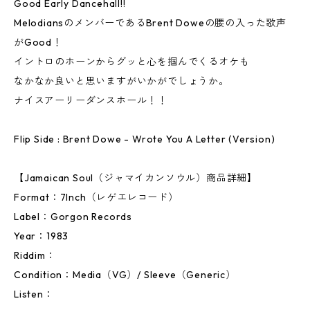
Good Early Dancehall!!
MelodiansのメンバーであるBrent Doweの腰の入った歌声
がGood！
イントロのホーンからグッと心を掴んでくるオケも
なかなか良いと思いますがいかがでしょうか。
ナイスアーリーダンスホール！！
Flip Side : Brent Dowe - Wrote You A Letter (Version)
【Jamaican Soul（ジャマイカンソウル）商品詳細】
Format：7Inch（レゲエレコード）
Label：Gorgon Records
Year：1983
Riddim：
Condition：Media（VG）/ Sleeve（Generic）
Listen：