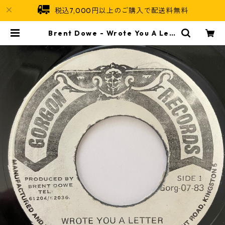
税込7,000円以上のご購入で配送料無料
Brent Dowe - Wrote You A Lett
er【7-20987】 | Jamaican Sou
l