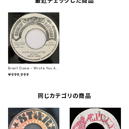
最近チェックした商品
Brent Dowe - Wrote You A L
etter【7-20987】
¥999,999
同じカテゴリの商品