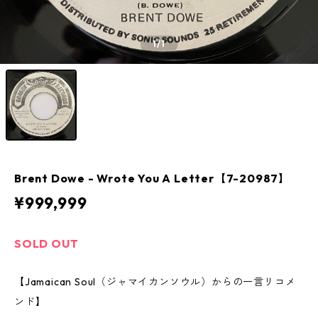
1
/1
Brent Dowe - Wrote You A Letter【7-20987】
¥999,999
SOLD OUT
【Jamaican Soul（ジャマイカンソウル）からの一言リコメ
ンド】