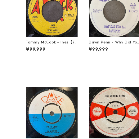
Tommy McCook - Inez【7-
Dawn Penn - Why Did Yo
21840】
Lie【7-21938】
¥99,999
¥99,999