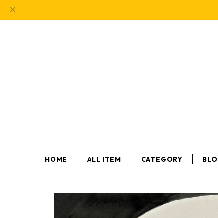
HOME
ALL ITEM
CATEGORY
BL