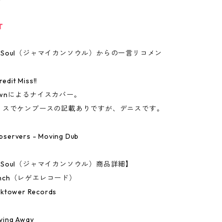
T
can Soul（ジャマイカンソウル）からの一言リコメン
redit Miss!!
Brownによるナイスカバー。
ミスでケンブースの記載ありですが、デニスです。
 Observers - Moving Dub
an Soul（ジャマイカンソウル）商品詳細】
7Inch（レゲエレコード）
ktower Records
ving Away