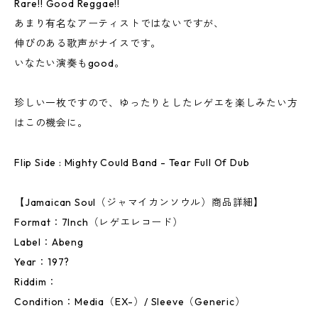
Rare!! Good Reggae!!
あまり有名なアーティストではないですが、
伸びのある歌声がナイスです。
いなたい演奏もgood。
珍しい一枚ですので、ゆったりとしたレゲエを楽しみたい方
はこの機会に。
Flip Side : Mighty Could Band - Tear Full Of Dub
【Jamaican Soul（ジャマイカンソウル）商品詳細】
Format：7Inch（レゲエレコード）
Label：Abeng
Year：197?
Riddim：
Condition：Media（EX-）/ Sleeve（Generic）