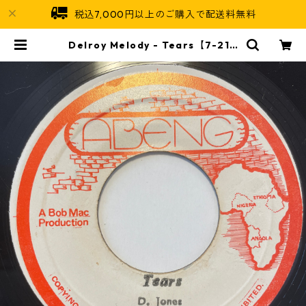
税込7,000円以上のご購入で配送料無料
Delroy Melody - Tears【7-210
05】 | Jamaican Soul