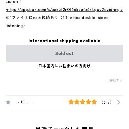
Listen：
https://app.box.com/s/aekut2r0l6dkzufx6rkqov2azidhrqiz
※1ファイルに両面視聴あり（1 file has double-sided
listening）
International shipping available
Sold out
日本国内にお住まいの方向け
通報する
レビュー
(317)