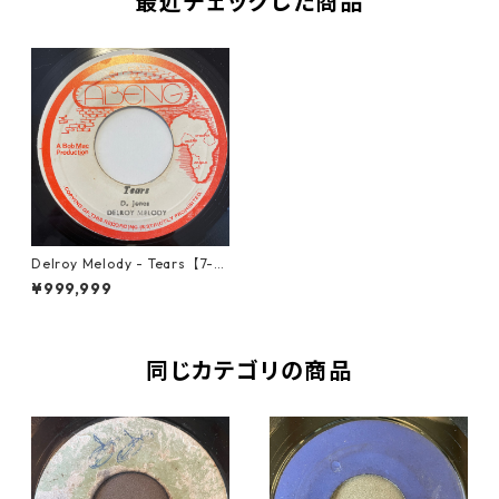
最近チェックした商品
Delroy Melody - Tears【7-21
005】
¥999,999
同じカテゴリの商品