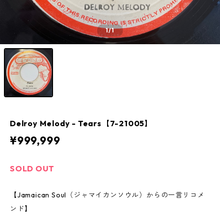
1
/1
Delroy Melody - Tears【7-21005】
¥999,999
SOLD OUT
【Jamaican Soul（ジャマイカンソウル）からの一言リコメ
ンド】