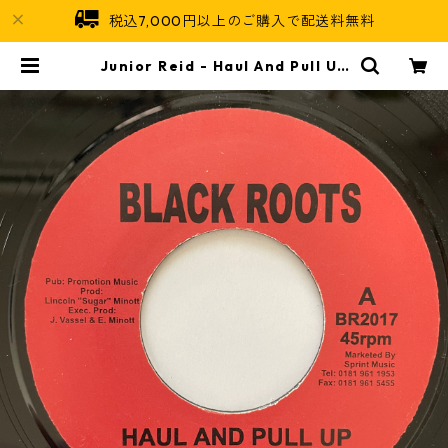
税込7,000円以上のご購入で配送料無料
Junior Reid - Haul And Pull Up
【7-21015】 | Jamaican Soul