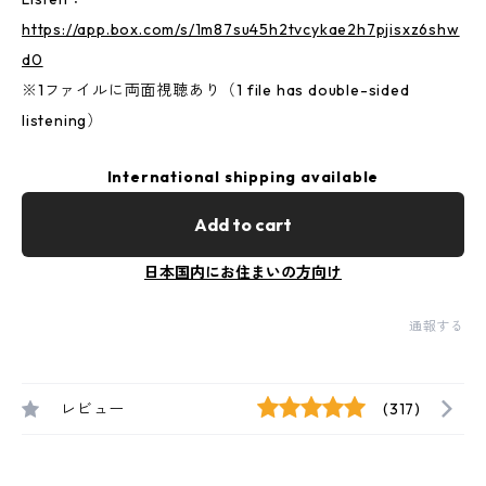
https://app.box.com/s/1m87su45h2tvcykae2h7pjisxz6shw
d0
※1ファイルに両面視聴あり（1 file has double-sided
listening）
International shipping available
Add to cart
日本国内にお住まいの方向け
通報する
レビュー
(317)