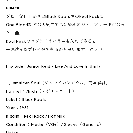
Killer!!
ダビーな仕上がりのBlack Roots産のReal Rockに
One Bloodなどの人気曲でお馴染みのジュニアリードがのっ
た一曲。
Real Rockのセグにこういう曲も入れてみると
一味違ったプレイができるかと思います。グッド。
Flip Side : Junior Reid - Live And Love In Unity
【Jamaican Soul（ジャマイカンソウル）商品詳細】
Format：7Inch（レゲエレコード）
Label：Black Roots
Year：1981
Riddim：Real Rock / Hot Milk
Condition：Media（VG+）/ Sleeve（Generic）
Listen：