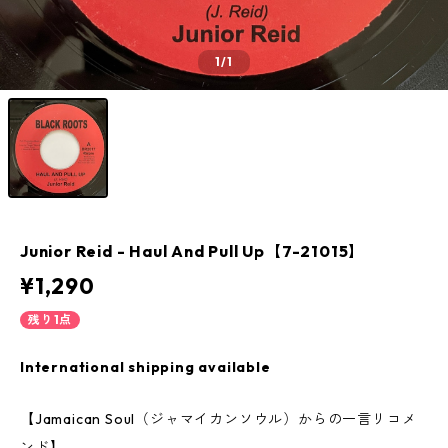
1
/1
Junior Reid - Haul And Pull Up【7-21015】
¥1,290
残り1点
International shipping available
【Jamaican Soul（ジャマイカンソウル）からの一言リコメ
ンド】