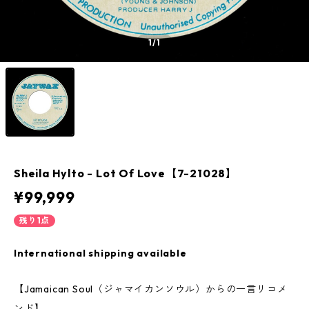
1
/1
Sheila Hylto - Lot Of Love【7-21028】
¥99,999
残り1点
International shipping available
【Jamaican Soul（ジャマイカンソウル）からの一言リコメ
ンド】