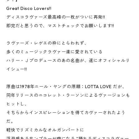
Great Disco Lovers!!
ディスコラヴァーズ最高峰の一枚がついに再発!!
即完だと思うので、マストチェックでお願いします!!
ラヴァーズ・レゲエの枠にとらわれず、
多くのミュージックラヴァー達に愛されている
ハリー・Ｊプロデュースのあの名曲が、遂にオフィシャルリ
イシュー!!
原曲は1978年ニール・ヤングの原題：LOTTA LOVE だが、
同年リリースのニコレット・ラーソンによるヴァージョンも
ヒットし、
そちらからインスピレーションを得てカヴァーされたよう
だ。
軽快でリズミカルなオルガンパートに
浮遊感あるサンプラーが癖になる "踊れるディスコラヴァー