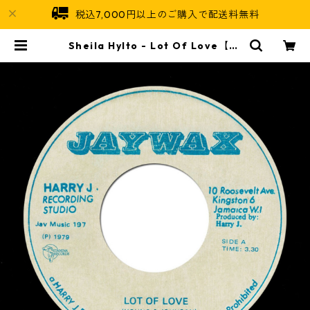
税込7,000円以上のご購入で配送料無料
Sheila Hylto - Lot Of Love【7-
21028】 | Jamaican Soul