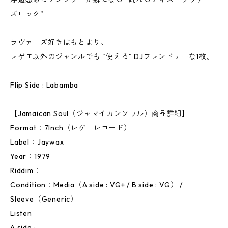
ズロック"
ラヴァーズ好きはもとより、
レゲエ以外のジャンルでも "使える" DJフレンドリーな1枚。
Flip Side : Labamba
【Jamaican Soul（ジャマイカンソウル）商品詳細】
Format：7Inch（レゲエレコード）
Label：Jaywax
Year：1979
Riddim：
Condition：Media（A side : VG+ / B side : VG） /
Sleeve（Generic）
Listen
A side :