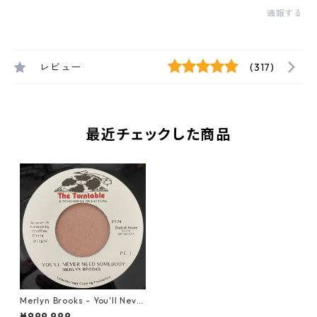
通報する
レビュー
(317)
最近チェックした商品
Merlyn Brooks - You'll Neve
r Need Somebody【7-2104
¥999,999