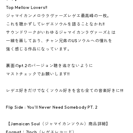
Top Mellow Lovers!!
ジャマイカンメロウラヴァーズレゲエ最高峰の一枚。
これを聴かずしてレゲエソウルを語ることなかれ!!
サウンドワークがいわゆるジャマイカンラヴァーズとは
一線を画しており、チャン兄弟のUSソウルへの憧れを
強く感じる作品になっています。
裏面のpt.2のバージョン聴き逃さないように
マストチェックでお願いします!!
レゲエ好きだけでなくソウル好きを含む全ての音楽好きに!!!
Flip Side : You'll Never Need Somebody PT. 2
【Jamaican Soul（ジャマイカンソウル）商品詳細】
Format：7Inch（レゲエレコード）