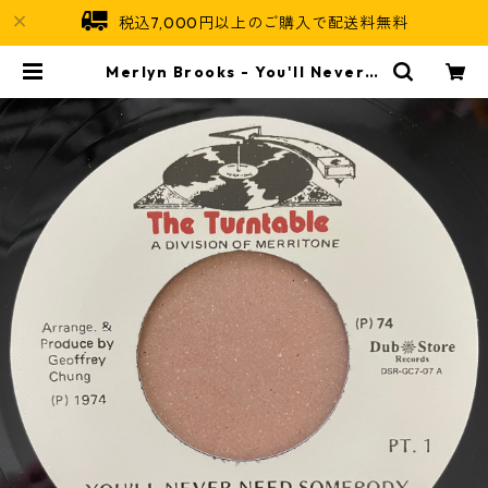
税込7,000円以上のご購入で配送料無料
Merlyn Brooks - You'll Never N
eed Somebody【7-21040】 | Ja
maican Soul