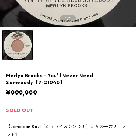
1
/1
Merlyn Brooks - You'll Never Need
Somebody【7-21040】
¥999,999
SOLD OUT
【Jamaican Soul（ジャマイカンソウル）からの一言リコメ
ンド】