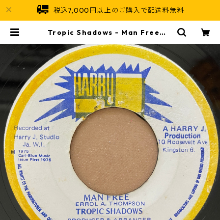
税込7,000円以上のご購入で配送料無料
Tropic Shadows - Man Free【7
-21051】 | Jamaican Soul