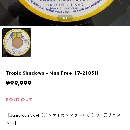
1
/1
Tropic Shadows - Man Free【7-21051】
¥99,999
SOLD OUT
【Jamaican Soul（ジャマイカンソウル）からの一言リコメ
ンド】