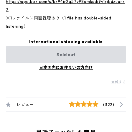
https://app.box.com/s/bx94ir2q57y98amksdi9v1rjbdzuarx
2
※1ファイルに両面視聴あり（1 file has double-sided
listening）
International shipping available
Sold out
日本国内にお住まいの方向け
通報する
レビュー
(322)