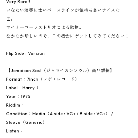
Very Rare!!
いなたい演奏に太いベースラインが気持ち良いナイスな一
曲。
マイナーコーラストリオによる歌物。
なかなか珍しいので、この機会にゲットしてみてください！
Flip Side : Version
【Jamaican Soul（ジャマイカンソウル）商品詳細】
Format：7Inch（レゲエレコード）
Label：Harry J
Year：1975
Riddim：
Condition：Media（A side : VG+ / B side : VG+） /
Sleeve（Generic）
Listen：