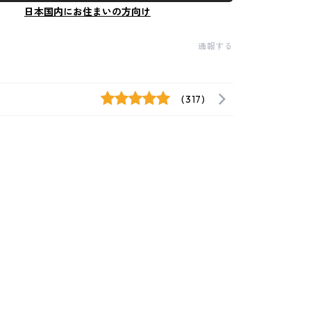
日本国内にお住まいの方向け
通報する
(317)