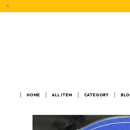
HOME
ALL ITEM
CATEGORY
BL