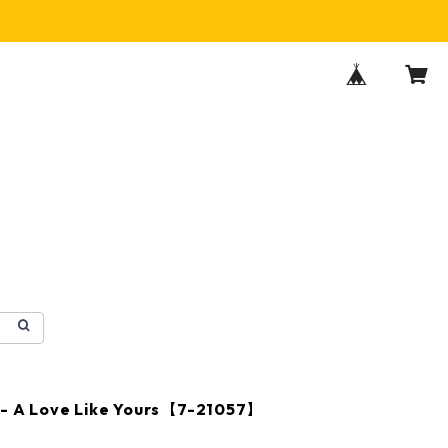
 - A Love Like Yours【7-21057】