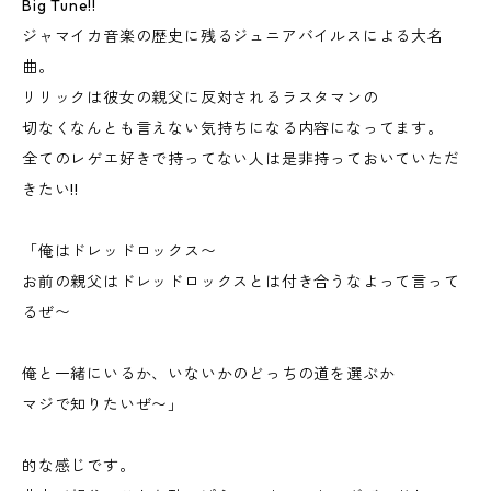
Big Tune!!
ジャマイカ音楽の歴史に残るジュニアバイルスによる大名
曲。
リリックは彼女の親父に反対されるラスタマンの
切なくなんとも言えない気持ちになる内容になってます。
全てのレゲエ好きで持ってない人は是非持っておいていただ
きたい!!
「俺はドレッドロックス〜
お前の親父はドレッドロックスとは付き合うなよって言って
るぜ〜
俺と一緒にいるか、いないかのどっちの道を選ぶか
マジで知りたいぜ〜」
的な感じです。