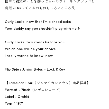
曲中で親父のことを酔っぱらいのウォーキングデッドと
痛烈にDisっているのもおもしろいところ笑
Curly Locks, now that I'm a dreadlocks
Your daddy say you shouldn't play with me♪
Curly Locks, two roads before you
Which one will be your choice
I really wanna to know, now
Flip Side : Junior Byles - Lock & Key
【Jamaican Soul（ジャマイカンソウル）商品詳細】
Format：7Inch（レゲエレコード）
Label：Orchid
Year：1974