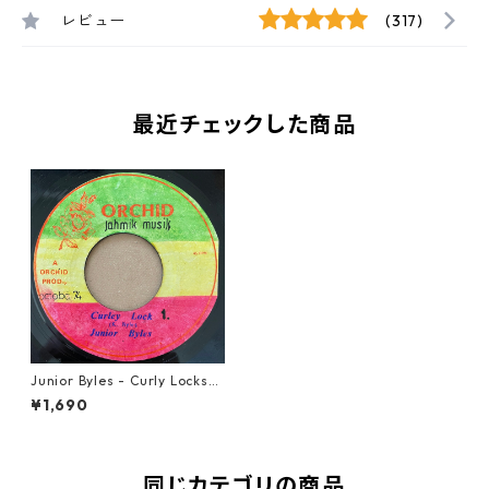
レビュー
(317)
最近チェックした商品
Junior Byles - Curly Locks
【7-21064】
¥1,690
同じカテゴリの商品