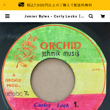
税込7,000円以上のご購入で配送料無料
Junior Byles - Curly Locks【7-
21064】 | Jamaican Soul