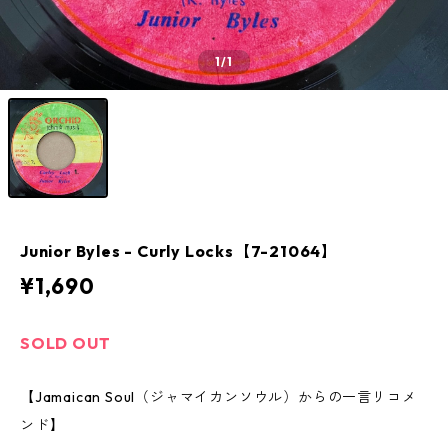
1
/1
Junior Byles - Curly Locks【7-21064】
¥1,690
SOLD OUT
【Jamaican Soul（ジャマイカンソウル）からの一言リコメ
ンド】