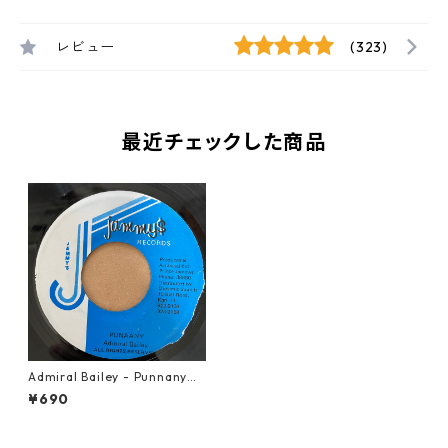
レビュー
(323)
最近チェックした商品
Admiral Bailey - Punnany【7
-21071】
¥690