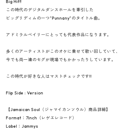
Big Hit!!
この時代のデジタルダンスホールを牽引した
ビッグリディムの一つ"Punnany"のタイトル曲。
アドミラルベイリーにとっても代表作品になります。
多くのアーティストがこのオケに乗せて歌い回していて、
今でも尚一連のセグが現場でもかかったりしています。
この時代が好きな人はマストチェックです!!
Flip Side : Version
【Jamaican Soul（ジャマイカンソウル）商品詳細】
Format：7Inch（レゲエレコード）
Label：Jammys