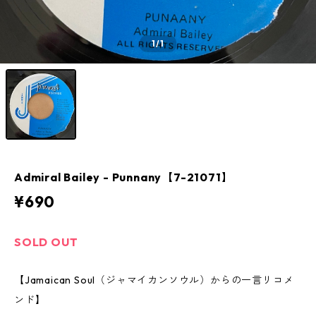
1
/1
Admiral Bailey - Punnany【7-21071】
¥690
SOLD OUT
【Jamaican Soul（ジャマイカンソウル）からの一言リコメ
ンド】