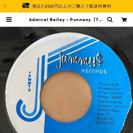
税込7,000円以上のご購入で配送料無料
Admiral Bailey - Punnany【7-2
1071】 | Jamaican Soul