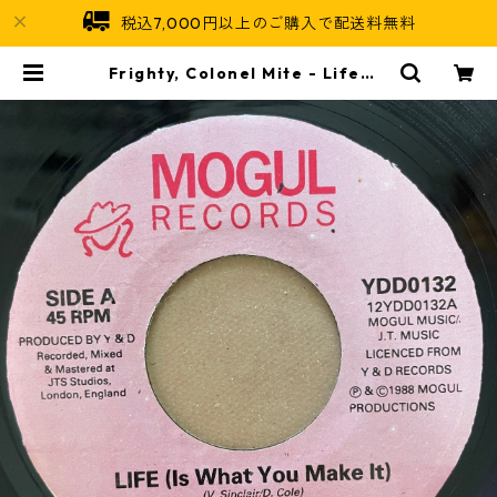
税込7,000円以上のご購入で配送料無料
Frighty, Colonel Mite - Life【7
-21076】 | Jamaican Soul