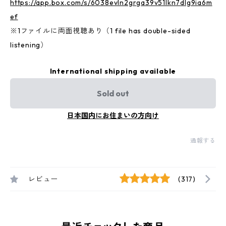
https://app.box.com/s/6038evln2grga39v51lkn7dlg9ia6m
ef
※1ファイルに両面視聴あり（1 file has double-sided
listening）
International shipping available
Sold out
日本国内にお住まいの方向け
通報する
レビュー
(317)