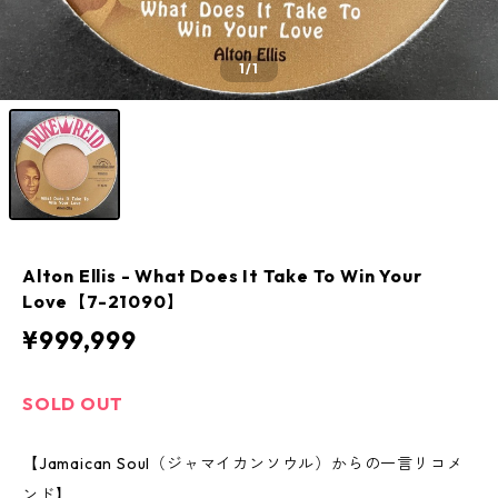
1
/1
Alton Ellis - What Does It Take To Win Your
Love【7-21090】
¥999,999
SOLD OUT
【Jamaican Soul（ジャマイカンソウル）からの一言リコメ
ンド】