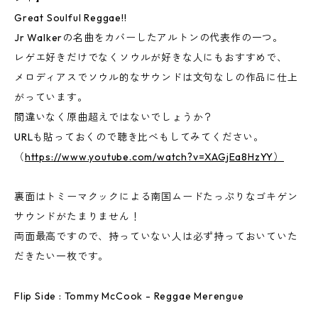
Great Soulful Reggae!!
Jr Walkerの名曲をカバーしたアルトンの代表作の一つ。
レゲエ好きだけでなくソウルが好きな人にもおすすめで、
メロディアスでソウル的なサウンドは文句なしの作品に仕上
がっています。
間違いなく原曲超えではないでしょうか？
URLも貼っておくので聴き比べもしてみてください。
（
https://www.youtube.com/watch?v=XAGjEa8HzYY）
裏面はトミーマクックによる南国ムードたっぷりなゴキゲン
サウンドがたまりません！
両面最高ですので、持っていない人は必ず持っておいていた
だきたい一枚です。
Flip Side : Tommy McCook - Reggae Merengue