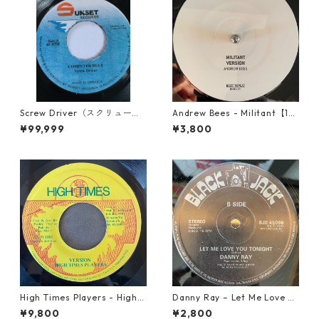
Screw Driver（スクリュード
Andrew Bees ‎- Militant【12-
ライバー） - Computer Rule
50066】
¥99,999
¥3,800
【7'】
High Times Players - High T
Danny Ray – Let Me Love Yo
imes Theme【7-21926】
u Tonight【12-30001】
¥9,800
¥2,800