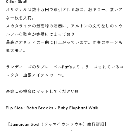
Killer Ska!!
オリジナルは数十万円で取引される激渋、激キラー、激レア
な一枚を入荷。
スカタライツの最高峰の演奏に、アルトンの文句なしのソウ
ルフルな歌声が完璧にはまっており
最高クオリティの一曲に仕上がっています。間奏のホーンも
昇天モノ。
ランディーズのサブレーベルPat'sよりリリースされているコ
レクター血眼アイテムの一つ。
是非この機会にゲットしてください!!!
Flip Side : Baba Brooks - Baby Elephant Walk
【Jamaican Soul（ジャマイカンソウル）商品詳細】