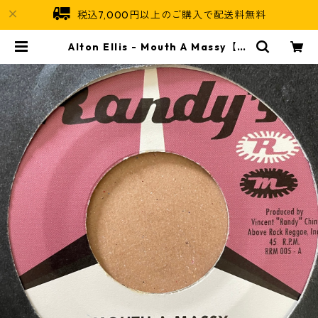
税込7,000円以上のご購入で配送料無料
Alton Ellis - Mouth A Massy【7-
21105】 | Jamaican Soul